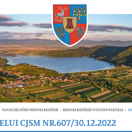
Bármikor
TANÁCSELNÖKI RENDELKEZÉSEK
›
RENDELKEZÉSEK NYILVÁNTARTÁSA
›
DI
LUI CJSM NR.607/30.12.2022