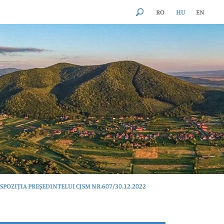
RO
HU
EN
SPOZIȚIA PREȘEDINTELUI CJSM NR.607/30.12.2022