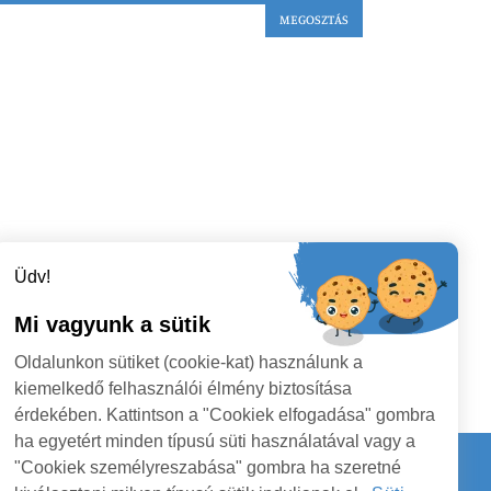
MEGOSZTÁS
Üdv!
Mi vagyunk a sütik
Oldalunkon sütiket (cookie-kat) használunk a
kiemelkedő felhasználói élmény biztosítása
érdekében. Kattintson a "Cookiek elfogadása" gombra
ha egyetért minden típusú süti használatával vagy a
"Cookiek személyreszabása" gombra ha szeretné