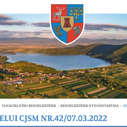
Bármikor
TANÁCSELNÖKI RENDELKEZÉSEK
›
RENDELKEZÉSEK NYILVÁNTARTÁSA
›
DI
LUI CJSM NR.42/07.03.2022