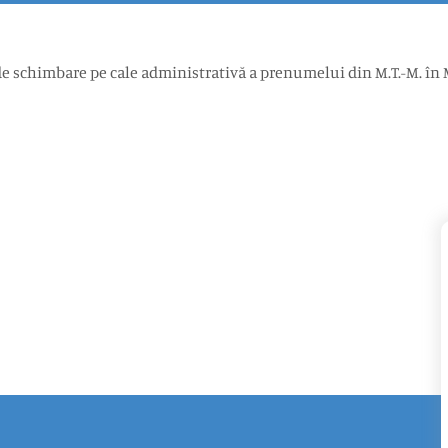
 de schimbare pe cale administrativă a prenumelui din M.T.-M. în 