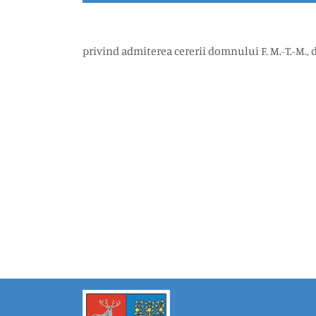
privind admiterea cererii domnului F. M.-T.-M.,