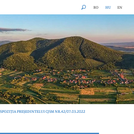
RO
HU
EN
SPOZIȚIA PREȘEDINTELUI CJSM NR.42/07.03.2022