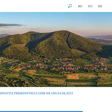
RO
HU
EN
SPOZIȚIA PREȘEDINTELUI CJSM NR.190/24.08.2023