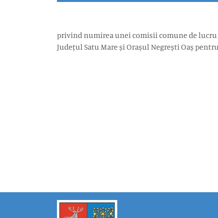
privind numirea unei comisii comune de lucru pen
Județul Satu Mare și Orașul Negrești Oaș pentru