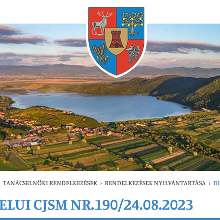
Bármikor
TANÁCSELNÖKI RENDELKEZÉSEK
›
RENDELKEZÉSEK NYILVÁNTARTÁSA
›
DI
LUI CJSM NR.190/24.08.2023