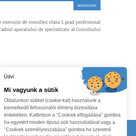
MEGOSZTÁS
ecuție de consilier, clasa I, grad profesional
adrul aparatului de specialitate al Consiliului
Üdv!
Mi vagyunk a sütik
Oldalunkon sütiket (cookie-kat) használunk a
kiemelkedő felhasználói élmény biztosítása
érdekében. Kattintson a "Cookiek elfogadása" gombra
ha egyetért minden típusú süti használatával vagy a
"Cookiek személyreszabása" gombra ha szeretné