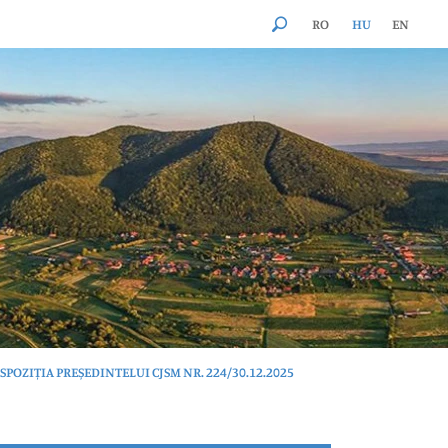
RO
HU
EN
SPOZIȚIA PREȘEDINTELUI CJSM NR. 224/30.12.2025