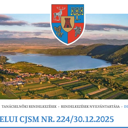
Bármikor
TANÁCSELNÖKI RENDELKEZÉSEK
›
RENDELKEZÉSEK NYILVÁNTARTÁSA
›
DI
LUI CJSM NR. 224/30.12.2025