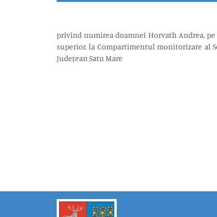
privind numirea doamnei Horvath Andrea, pe du
superior, la Compartimentul monitorizare al Se
Județean Satu Mare