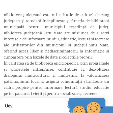
Biblioteca Judeţeană este o instituție de cultură de rang
județean şi totodată îndeplinește și funcția de bibliotecă
municipală pentru municipiul reședință de județ.
Biblioteca Județeană Satu Mare are misiunea de a servi
interesele de informare, studiu, educație, lectură și recreere
ale utilizatorilor din municipiul și județul Satu Mare,
oferind acces liber și nediscriminatoriu la informație și
cunoaștere prin bazele de date și colecțiile proprii.
În calitatea sa de bibliotecă enciclopedică, prin programele
și proiectele întreprinse, contribuie la dezvoltarea
dialogului multicultural și multietnic, la valorificarea
patrimoniului local și asigură comunității sătmărene un
cadru propice pentru informare, lectură, studiu, educație
pe tot parcursul vieții și pentru socializare și recreere.
Üdv!