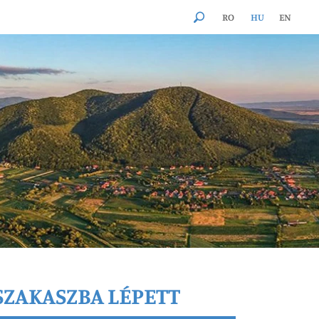
RO
HU
EN
SZAKASZBA LÉPETT