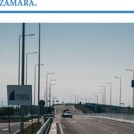
SZÁMÁRA.