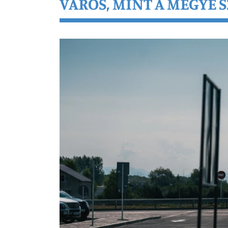
VÁROS, MINT A MEGYE 