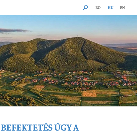
RO
HU
EN
BEFEKTETÉS ÚGY A