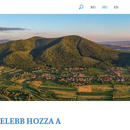
RO
HU
EN
ELEBB HOZZA A