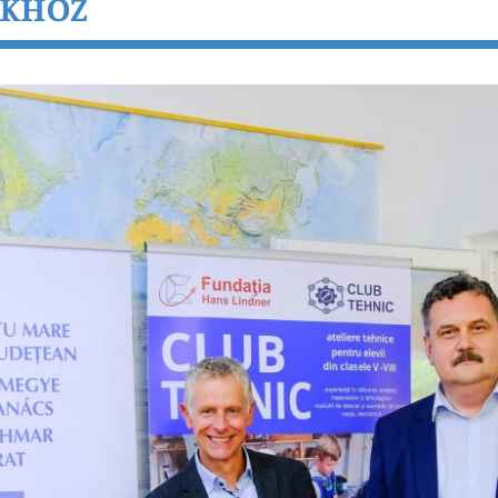
OKHOZ