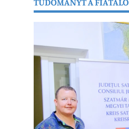
TUDOMÁNYT A FIATAL