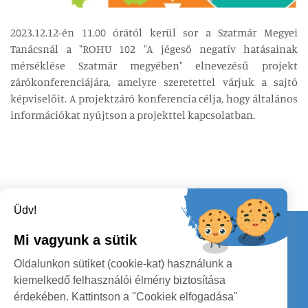
2023.12.12-én 11.00 órától kerül sor a Szatmár Megyei
Tanácsnál a "ROHU 102 "A jégeső negatív hatásainak
mérséklése Szatmár megyében" elnevezésű projekt
zárókonferenciájára, amelyre szeretettel várjuk a sajtó
képviselőit. A projektzáró konferencia célja, hogy általános
információkat nyújtson a projekttel kapcsolatban.
Üdv!
Kapcsolat
Mi vagyunk a sütik
KÖVESSENEK
Oldalunkon sütiket (cookie-kat) használunk a
kiemelkedő felhasználói élmény biztosítása
érdekében. Kattintson a "Cookiek elfogadása"