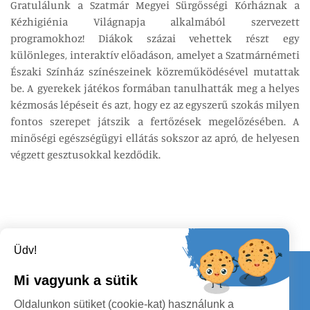
Gratulálunk a Szatmár Megyei Sürgősségi Kórháznak a
Kézhigiénia Világnapja alkalmából szervezett
programokhoz! Diákok százai vehettek részt egy
különleges, interaktív előadáson, amelyet a Szatmárnémeti
Északi Színház színészeinek közreműködésével mutattak
be. A gyerekek játékos formában tanulhatták meg a helyes
kézmosás lépéseit és azt, hogy ez az egyszerű szokás milyen
fontos szerepet játszik a fertőzések megelőzésében. A
minőségi egészségügyi ellátás sokszor az apró, de helyesen
végzett gesztusokkal kezdődik.
Üdv!
Kapcsolat
Mi vagyunk a sütik
KÖVESSENEK
Oldalunkon sütiket (cookie-kat) használunk a