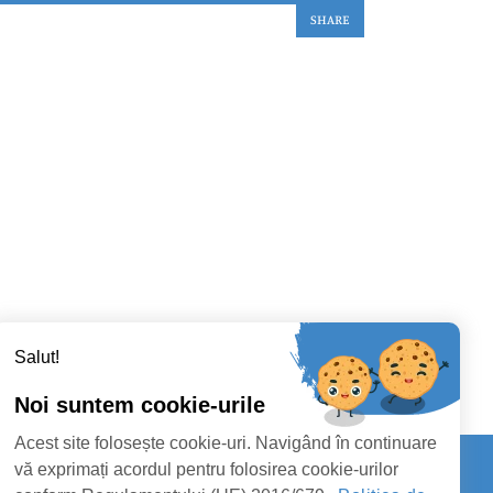
SHARE
Salut!
Noi suntem cookie-urile
Acest site folosește cookie-uri. Navigând în continuare
vă exprimați acordul pentru folosirea cookie-urilor