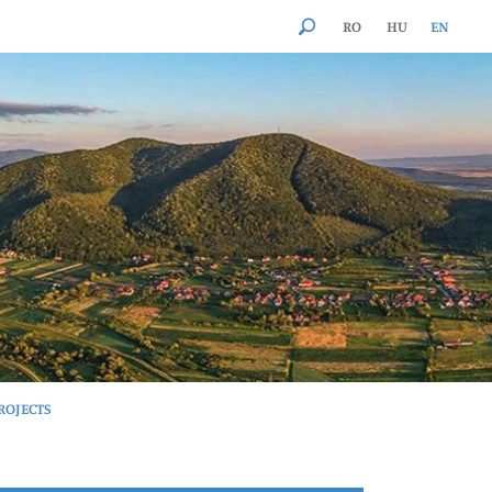
RO
HU
EN
ROJECTS