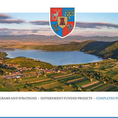
Whenever
OGRAMS AND STRATEGIES
›
GOVERNMENT FUNDED PROJECTS
›
COMPLETED P