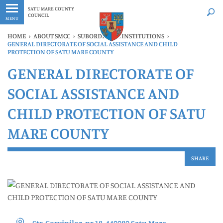
Latest
Whenever
SATU MARE COUNTY
COUNCIL
MENU
HOME
›
ABOUT SMCC
›
SUBORDINATE INSTITUTIONS
›
GENERAL DIRECTORATE OF SOCIAL ASSISTANCE AND CHILD
PROTECTION OF SATU MARE COUNTY
GENERAL DIRECTORATE OF
SOCIAL ASSISTANCE AND
CHILD PROTECTION OF SATU
MARE COUNTY
SHARE
Str. Corvinilor, nr.18, 440080 Satu Mare