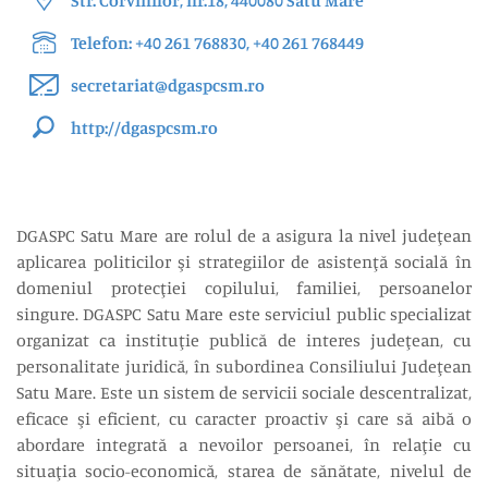
Telefon: +40 261 768830, +40 261 768449
secretariat@dgaspcsm.ro
http://dgaspcsm.ro
DGASPC Satu Mare are rolul de a asigura la nivel judeţean
aplicarea politicilor şi strategiilor de asistenţă socială în
domeniul protecţiei copilului, familiei, persoanelor
singure. DGASPC Satu Mare este serviciul public specializat
organizat ca instituţie publică de interes judeţean, cu
personalitate juridică, în subordinea Consiliului Judeţean
Satu Mare. Este un sistem de servicii sociale descentralizat,
eficace şi eficient, cu caracter proactiv şi care să aibă o
abordare integrată a nevoilor persoanei, în relaţie cu
situaţia socio-economică, starea de sănătate, nivelul de