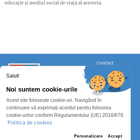
educaţie şi mediul social de viaţă al acesteia.
Contact
FOLLOW US
Salut!
Noi suntem cookie-urile
Acest site folosește cookie-uri. Navigând în
continuare vă exprimați acordul pentru folosirea
cookie-urilor conform Regulamentului (UE) 2016/679.
SATU MARE COUNTY COUNCIL
Politica de cookies
PROTECTION OF PERSONAL DATA SATU MARE COUNTY COUNCIL
Personalizare
Accept