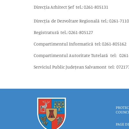
Direcția Arhitect Șef tel.: 0261-805131
Direcția de Dezvoltare Regională tel.: 0261-711
Registratură tel.: 0261-805127
Compartimentul Informatică tel: 0261-805162
Compartimentul Autoritate Tutelară tel: 0261
Serviciul Public Județean Salvamont tel: 0721
PROTEC
COUNC
PAGE D