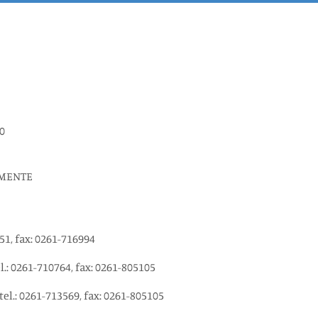
0
TIMENTE
651, fax: 0261-716994
.: 0261-710764, fax: 0261-805105
l.: 0261-713569, fax: 0261-805105