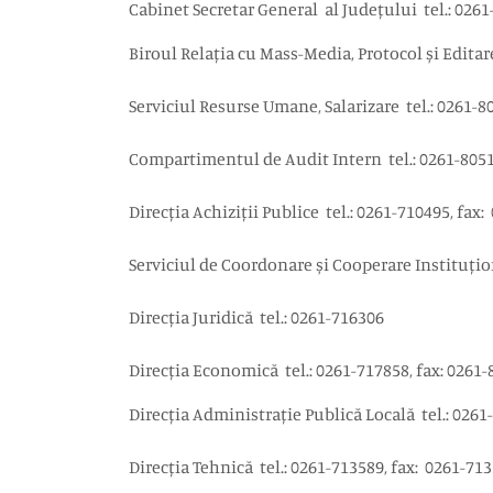
Cabinet Secretar General al Județului tel.: 0261
Biroul Relația cu Mass-Media, Protocol și Edita
Serviciul Resurse Umane, Salarizare tel.: 0261
Compartimentul de Audit Intern tel.: 0261-8
Direcția Achiziții Publice tel.: 0261-710495, f
Serviciul de Coordonare și Cooperare Instituți
Direcția Juridică tel.: 0261-716306
Direcția Economică tel.: 0261-717858, fax: 0261
Direcția Administrație Publică Locală tel.: 02
Direcția Tehnică tel.: 0261-713589, fax: 0261-