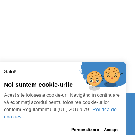
Salut!
Noi suntem cookie-urile
Acest site folosește cookie-uri. Navigând în continuare
vă exprimați acordul pentru folosirea cookie-urilor
conform Regulamentului (UE) 2016/679.
Politica de
Contact
cookies
Y COUNCIL
FOLLOW US
Personalizare
Accept