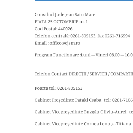
Consiliul Județean Satu Mare
PIATA 25 OCTOMBRIE nr. 1
Cod Postal: 440026
Telefon centrală: 0261-805153, fax 0261-716994
Email : office@cjsm.ro
Program Functionare :Luni – Vineri 08.00 – 16.0
Telefon Contact DIRECȚII / SERVICII / COMPAR
Poarta tel.: 0261-805153
Cabinet Președinte Pataki Csaba tel.: 0261-710
Cabinet Vicepreședinte Buzgău Oliviu-Aurel tel
Cabinet Vicepreședinte Cornea Lenuța-Titiana te