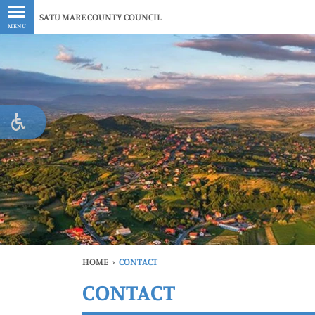
Latest
SATU MARE COUNTY COUNCIL
MENU
HOME
›
CONTACT
CONTACT