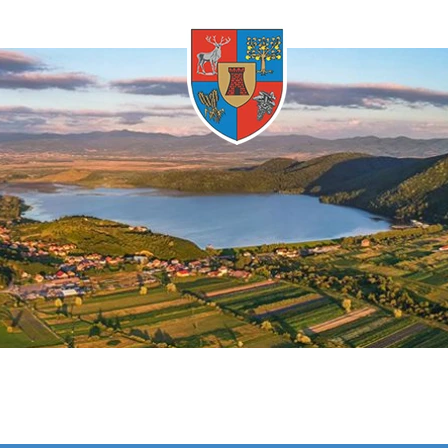
Whenever