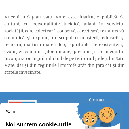
Muzeul Judeţean Satu Mare este instituție publică de
cultură, cu personalitate juridică, aflată în serviciul
societăţii, care colectează, conservă, cercetează, restaurează,
comunică şi expune, în scopul cunoaşterii, educării şi
recreerii, mărturii materiale şi spirituale ale existenţei şi
evoluţiei comunităţilor umane, precum şi ale mediului
înconjurător, în primul rând de pe teritoriul judeţului Satu
Mare, dar și din regiunile limitrofe atât din țară cât și din
statele învecinate.
Contact
FOLLOW US
Salut!
Noi suntem cookie-urile