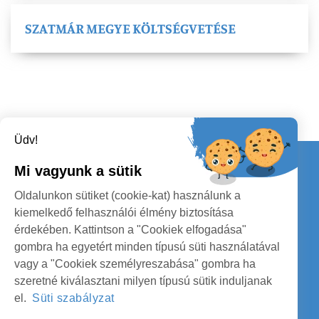
SZATMÁR MEGYE KÖLTSÉGVETÉSE
Üdv!
Kapcsolat
Mi vagyunk a sütik
KÖVESSENEK
Oldalunkon sütiket (cookie-kat) használunk a
kiemelkedő felhasználói élmény biztosítása
érdekében. Kattintson a "Cookiek elfogadása"
gombra ha egyetért minden típusú süti használatával
vagy a "Cookiek személyreszabása" gombra ha
szeretné kiválasztani milyen típusú sütik induljanak
SZATMÁR MEGYE MEGYEI TANÁCS
el.
Süti szabályzat