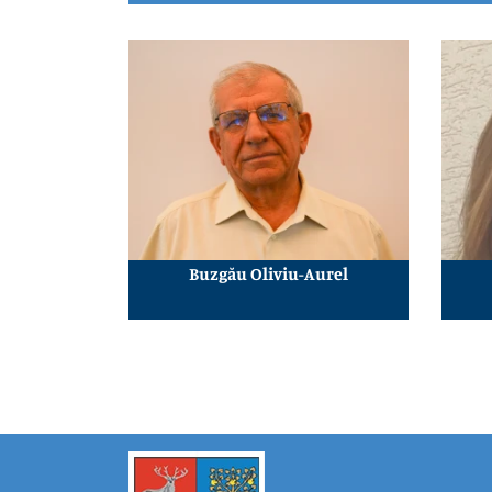
Buzgău Oliviu-Aurel