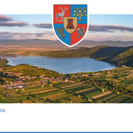
Bármikor
KÖK