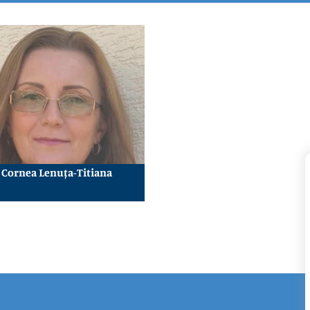
Cornea Lenuța-Titiana