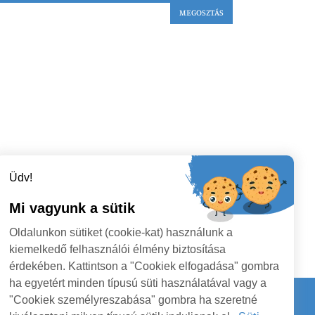
MEGOSZTÁS
Üdv!
Mi vagyunk a sütik
Oldalunkon sütiket (cookie-kat) használunk a
kiemelkedő felhasználói élmény biztosítása
érdekében. Kattintson a "Cookiek elfogadása" gombra
ha egyetért minden típusú süti használatával vagy a
"Cookiek személyreszabása" gombra ha szeretné