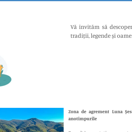
Vă invităm să descoper
tradiții, legende și oame
Zona de agrement Luna Șes –
anotimpurile