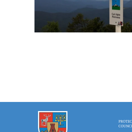
PROTEC
COUNC