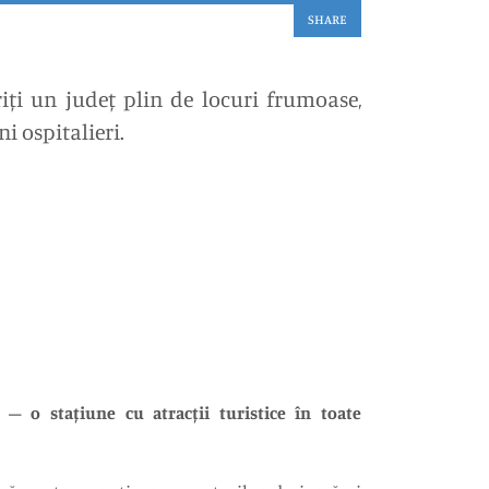
SHARE
iți un județ plin de locuri frumoase,
ni ospitalieri.
 o stațiune cu atracții turistice în toate