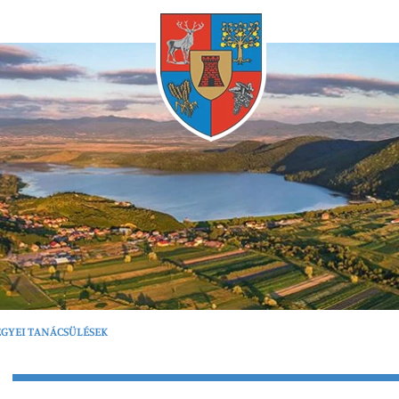
Bármikor
GYEI TANÁCSÜLÉSEK
gfrissebb
Bármikor