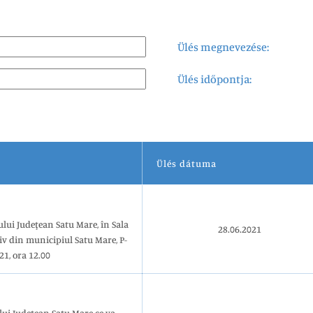
Ülés megnevezése:
Ülés időpontja:
Ülés dátuma
28.06.2021
iv din municipiul Satu Mare, P-
21, ora 12.00