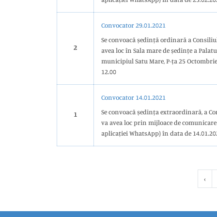
Convocator 29.01.2021
Se convoacă ședință ordinară a Consiliului Judeţean Satu Mare ce va
2
avea loc în Sala mare de ședințe a Palatului administrativ din
municipiul Satu Mare, P-ța 25 Octombrie nr.1, în data de 29.01.
12.00
Convocator 14.01.2021
Se convoacă ședința extraordinară, a Co
1
va avea loc prin mijloace de comunicare 
aplicației WhatsApp) în data de 14.01.20
‹