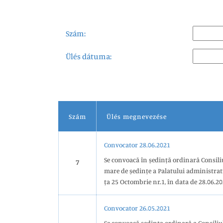
Szám:
Ülés dátuma:
Szám
Ülés megnevezése
Convocator 28.06.2021
Se convoacă în ședință ordinară Consiliului Judeţean Satu Mare, în Sala
7
mare de ședințe a Palatului administrat
ța 25 Octombrie nr.1, în data de 28.06.20
Convocator 26.05.2021