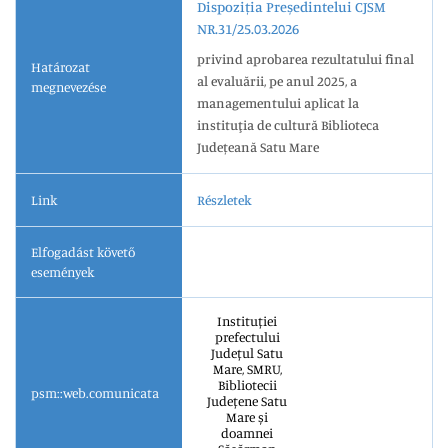
Dispoziția Președintelui CJSM
NR.31/25.03.2026
privind aprobarea rezultatului final
Határozat
al evaluării, pe anul 2025, a
megnevezése
managementului aplicat la
instituţia de cultură Biblioteca
Județeană Satu Mare
Link
Részletek
Elfogadást követő
események
Instituției
prefectului
Județul Satu
Mare, SMRU,
Bibliotecii
psm::web.comunicata
Județene Satu
Mare și
doamnei