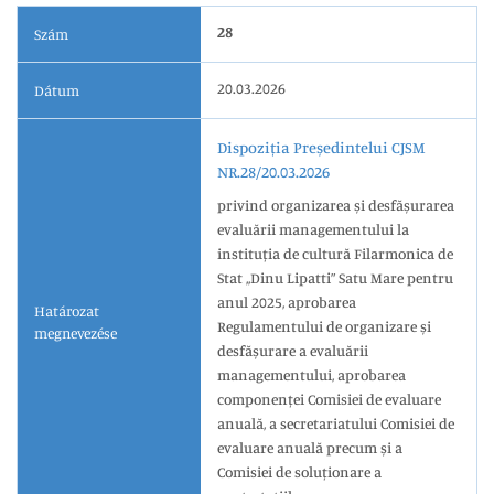
28
Szám
20.03.2026
Dátum
Dispoziția Președintelui CJSM
NR.28/20.03.2026
privind organizarea și desfășurarea
evaluării managementului la
instituția de cultură Filarmonica de
Stat ,,Dinu Lipatti” Satu Mare pentru
anul 2025, aprobarea
Határozat
Regulamentului de organizare și
megnevezése
desfășurare a evaluării
managementului, aprobarea
componenței Comisiei de evaluare
anuală, a secretariatului Comisiei de
evaluare anuală precum și a
Comisiei de soluționare a