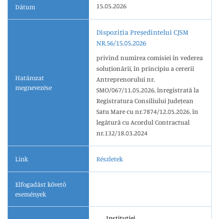
15.05.2026
Dátum
Dispoziția Președintelui CJSM
NR.56/15.05.2026
privind numirea comisiei în vederea
soluționării, în principiu a cererii
Határozat
Antreprenorului nr.
megnevezése
SMO/067/11.05.2026, înregistrată la
Registratura Consiliului Județean
Satu Mare cu nr.7874/12.05.2026, în
legătură cu Acordul Contractual
nr.132/18.03.2024
Link
Részletek
Elfogadást követő
események
Instituției