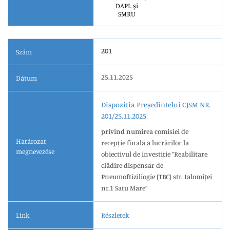
DAPL și
SMRU
201
Szám
25.11.2025
Dátum
Dispoziția Președintelui CJSM NR.
201/25.11.2025
privind numirea comisiei de
Határozat
recepție finală a lucrărilor la
megnevezése
obiectivul de investiție ”Reabilitare
clădire dispensar de
Pneumoftiziliogie (TBC) str. Ialomiței
nr.1 Satu Mare”
Link
Részletek