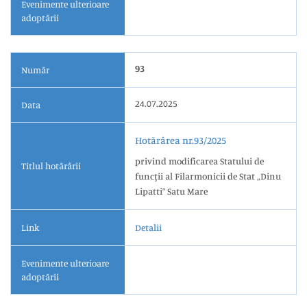
Evenimente ulterioare
adoptării
93
Număr
24.07.2025
Data
Hotărârea nr.93/2025
privind modificarea Statului de
Titlul hotărârii
funcţii al Filarmonicii de Stat „Dinu
Lipatti” Satu Mare
Link
Detalii
Evenimente ulterioare
adoptării