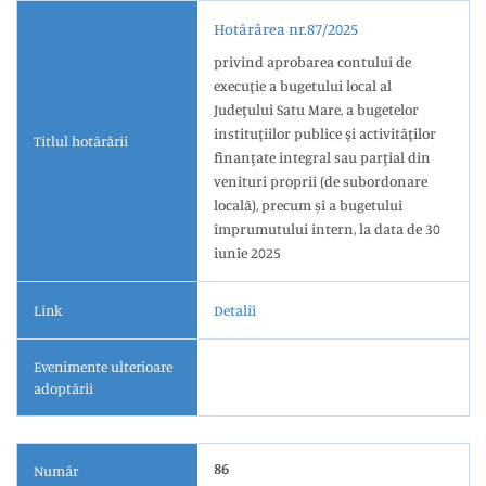
Hotărârea nr.87/2025
privind aprobarea contului de
execuţie a bugetului local al
Judeţului Satu Mare, a bugetelor
instituţiilor publice şi activităţilor
Titlul hotărârii
finanţate integral sau parţial din
venituri proprii (de subordonare
locală), precum și a bugetului
împrumutului intern, la data de 30
iunie 2025
Link
Detalii
Evenimente ulterioare
adoptării
86
Număr