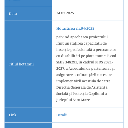
24.07.2025
Data
Hotărârea nr.94/2025
privind aprobarea proiectului
,,Îmbunătățirea capacității de
inserție profesională a persoanelor
cu dizabilități pe piața muncii”, cod
SMIS 348291, în cadrul PIDS 2021-
Titlul hotărârii
2027, a Acordului de parteneriat și
asigurarea cofinanțării necesare
implementării acestuia de către
Direcția Generală de Asistență
Socială și Protecția Copilului a
Județului Satu Mare
Link
Detalii