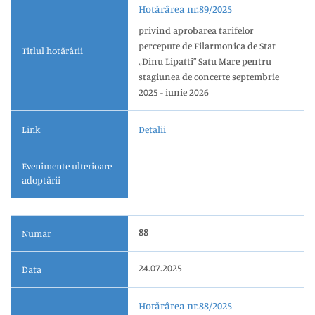
Hotărârea nr.89/2025
privind aprobarea tarifelor
percepute de Filarmonica de Stat
Titlul hotărârii
„Dinu Lipatti” Satu Mare pentru
stagiunea de concerte septembrie
2025 - iunie 2026
Link
Detalii
Evenimente ulterioare
adoptării
88
Număr
24.07.2025
Data
Hotărârea nr.88/2025