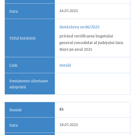
24.07.2025
Data
Hotărârea nr.86/2025
privind rectificarea bugetului
Titlul hotărârii
general consolidat al Judeţului Satu
Mare pe anul 2025
Link
Detalii
Evenimente ulterioare
adoptării
85
Număr
18.07.2025
Data