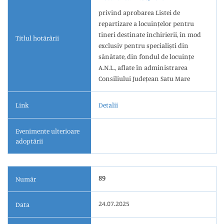
privind aprobarea Listei de
repartizare a locuințelor pentru
tineri destinate închirierii, în mod
Titlul hotărârii
exclusiv pentru specialiști din
sănătate, din fondul de locuințe
A.N.L., aflate în administrarea
Consiliului Județean Satu Mare
Link
Detalii
Evenimente ulterioare
adoptării
89
Număr
24.07.2025
Data