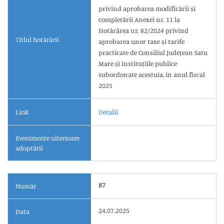
privind aprobarea modificării și
completării Anexei nr. 11 la
Hotărârea nr. 82/2024 privind
Titlul hotărârii
aprobarea unor taxe și tarife
practicate de Consiliul Județean Satu
Mare și instituțiile publice
subordonate acestuia, în anul fiscal
2025
Link
Detalii
Evenimente ulterioare
adoptării
87
Număr
24.07.2025
Data