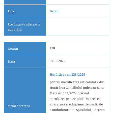
Link
Detalii
Evenimente ulterioare
adoptării
128
Număr
07.10.2025
Data
Hotărârea nr.128/2025
pentru modificarea articolului 2 din
Hotărârea Consiliului Județean Satu
Mare nr. 134/2024 privind
aprobarea proiectului “Dotarea cu
aparatură și echipamente medicale
Titlul hotărârii
a ambulatoriului Spitalului Județean