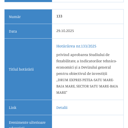
133
Număr
29.10.2025
Data
Hotărârea nr.133/2025
privind aprobarea Studiului de
fezabilitate, a Indicatorilor tehnico-
economici și a Devizului general
Titlul hotărârii
pentru obiectivul de investiții
„DRUM EXPRES PETEA-SATU MARE-
BAIA MARE, SECTOR SATU MARE-BAIA
MARE”
Link
Detalii
Evenimente ulterioare