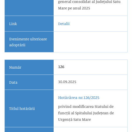
general consolidat al Judeţului Satu
Mare pe anul 2025
Link
Detalii
Evenimente ulterioare
adoptării
126
Număr
30.09.2025
Data
Hotărârea nr.126/2025
privind modificarea Statului de
Titlul hotărârii
funcții al Spitalului Județean de
Urgență Satu Mare