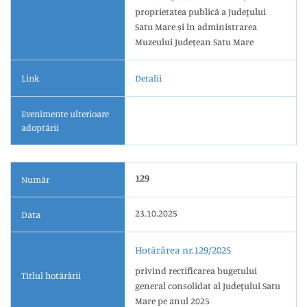
proprietatea publică a Judeţului
Satu Mare și în administrarea
Muzeului Județean Satu Mare
Link
Detalii
Evenimente ulterioare
adoptării
129
Număr
23.10.2025
Data
Hotărârea nr.129/2025
privind rectificarea bugetului
Titlul hotărârii
general consolidat al Judeţului Satu
Mare pe anul 2025