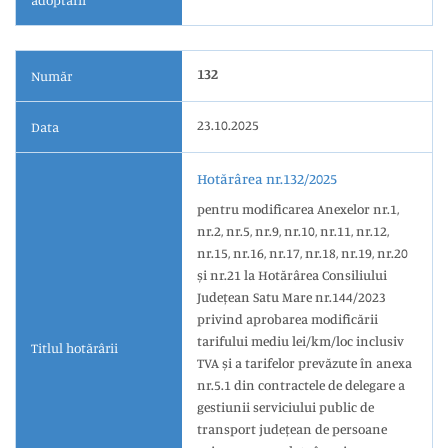
adoptării
132
Număr
23.10.2025
Data
Hotărârea nr.132/2025
pentru modificarea Anexelor nr.1,
nr.2, nr.5, nr.9, nr.10, nr.11, nr.12,
nr.15, nr.16, nr.17, nr.18, nr.19, nr.20
și nr.21 la Hotărârea Consiliului
Județean Satu Mare nr.144/2023
privind aprobarea modificării
tarifului mediu lei/km/loc inclusiv
Titlul hotărârii
TVA și a tarifelor prevăzute în anexa
nr.5.1 din contractele de delegare a
gestiunii serviciului public de
transport județean de persoane