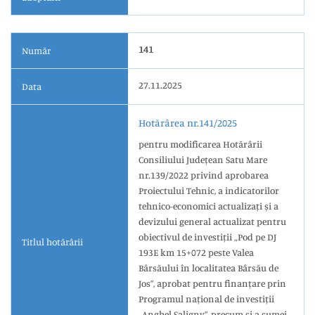
141
Număr
27.11.2025
Data
Hotărârea nr.141/2025
pentru modificarea Hotărârii
Consiliului Județean Satu Mare
nr.139/2022 privind aprobarea
Proiectului Tehnic, a indicatorilor
tehnico-economici actualizați și a
devizului general actualizat pentru
obiectivul de investiții „Pod pe DJ
Titlul hotărârii
193E km 15+072 peste Valea
Bârsăului în localitatea Bârsău de
Jos”, aprobat pentru finanțare prin
Programul național de investiții
„Anghel Saligny”, precum și a sumei