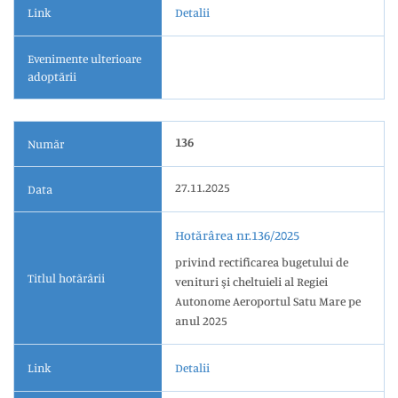
Link
Detalii
Evenimente ulterioare
adoptării
136
Număr
27.11.2025
Data
Hotărârea nr.136/2025
privind rectificarea bugetului de
Titlul hotărârii
venituri şi cheltuieli al Regiei
Autonome Aeroportul Satu Mare pe
anul 2025
Link
Detalii