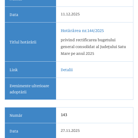
11.12.2025
Data
Hotărârea nr.144/2025
privind rectificarea bugetului
Titlul hotărârii
general consolidat al Judeţului Satu
Mare pe anul 2025
Link
Detalii
Evenimente ulterioare
adoptării
143
Număr
27.11.2025
Data