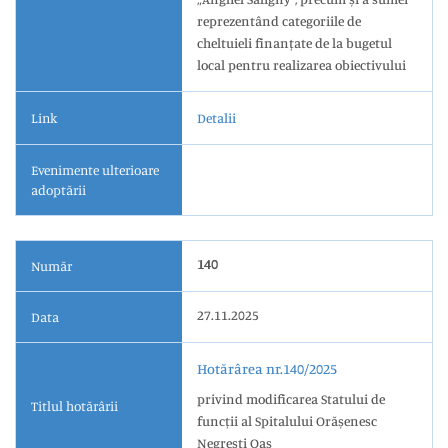
reprezentând categoriile de
cheltuieli finanțate de la bugetul
local pentru realizarea obiectivului
Link
Detalii
Evenimente ulterioare
adoptării
140
Număr
27.11.2025
Data
Hotărârea nr.140/2025
privind modificarea Statului de
Titlul hotărârii
funcții al Spitalului Orășenesc
Negrești Oaș