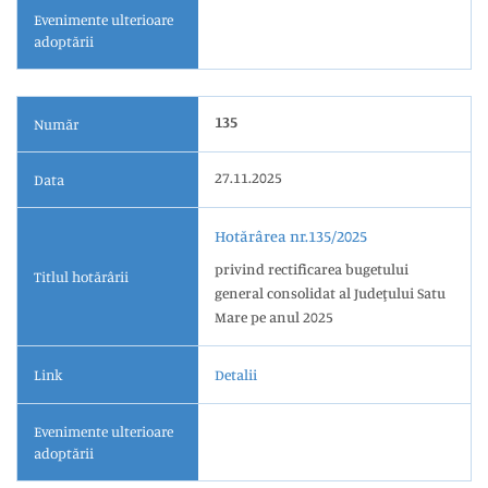
Evenimente ulterioare
adoptării
135
Număr
27.11.2025
Data
Hotărârea nr.135/2025
privind rectificarea bugetului
Titlul hotărârii
general consolidat al Judeţului Satu
Mare pe anul 2025
Link
Detalii
Evenimente ulterioare
adoptării