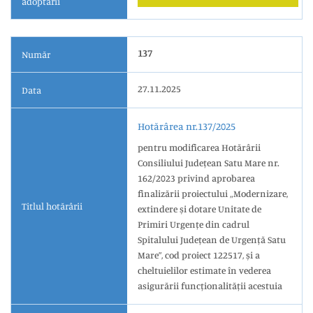
adoptării
137
Număr
27.11.2025
Data
Hotărârea nr.137/2025
pentru modificarea Hotărârii
Consiliului Județean Satu Mare nr.
162/2023 privind aprobarea
finalizării proiectului „Modernizare,
Titlul hotărârii
extindere și dotare Unitate de
Primiri Urgențe din cadrul
Spitalului Județean de Urgență Satu
Mare”, cod proiect 122517, și a
cheltuielilor estimate în vederea
asigurării funcționalității acestuia