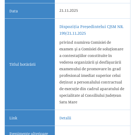
21.11.2025
Data
Dispoziția Președintelui CJSM NR.
199/21.11.2025
privind numirea Comisiei de
examen şi a Comisiei de soluţionare
a contestaţiilor constituite în
vederea organizării şi desfăşurării
Titlul hotărârii
examenului de promovare în grad
profesional imediat superior celui
deținut a personalului contractual
de execuție din cadrul aparatului de
specialitate al Consiliului Județean
Satu Mare
Link
Detalii
Evenimente ulterioare