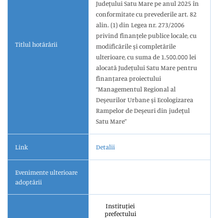
Judeţului Satu Mare pe anul 2025 în
conformitate cu prevederile art. 82
alin. (1) din Legea nr. 273/2006
privind finanţele publice locale, cu
Titlul hotărârii
modificările şi completările
ulterioare, cu suma de 1.500.000 lei
alocată Județului Satu Mare pentru
finanțarea proiectului
“Managementul Regional al
Deşeurilor Urbane şi Ecologizarea
Rampelor de Deşeuri din judeţul
Satu Mare”
Link
Detalii
Evenimente ulterioare
adoptării
Instituției
prefectului