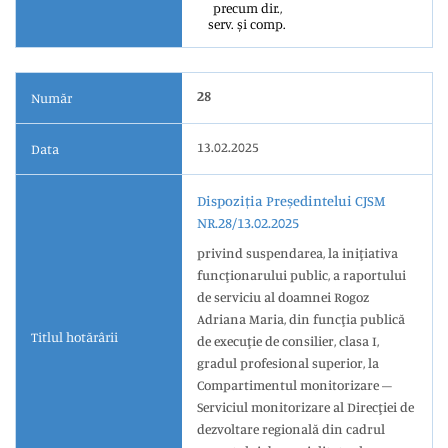
precum dir.,
serv. și comp.
28
Număr
13.02.2025
Data
Dispoziția Președintelui CJSM
NR.28/13.02.2025
privind suspendarea, la iniţiativa
funcţionarului public, a raportului
de serviciu al doamnei Rogoz
Adriana Maria, din funcţia publică
Titlul hotărârii
de execuţie de consilier, clasa I,
gradul profesional superior, la
Compartimentul monitorizare –
Serviciul monitorizare al Direcţiei de
dezvoltare regională din cadrul