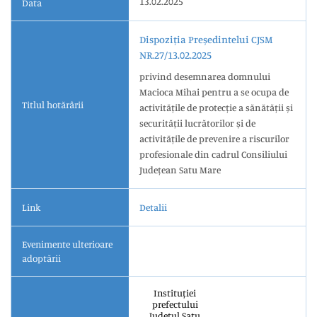
13.02.2025
Data
Dispoziția Președintelui CJSM
NR.27/13.02.2025
privind desemnarea domnului
Macioca Mihai pentru a se ocupa de
Titlul hotărârii
activitățile de protecție a sănătății și
securității lucrătorilor și de
activitățile de prevenire a riscurilor
profesionale din cadrul Consiliului
Județean Satu Mare
Link
Detalii
Evenimente ulterioare
adoptării
Instituției
prefectului
Județul Satu