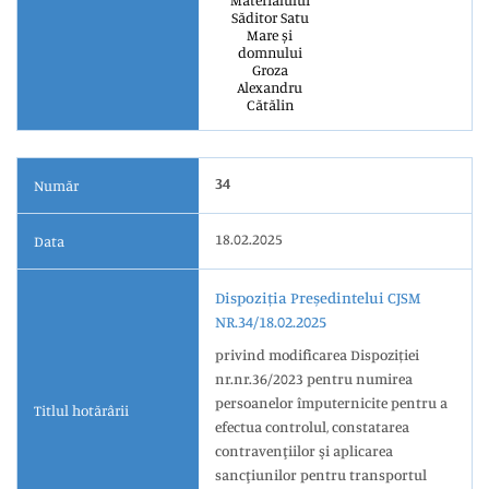
Materialului
Săditor Satu
Mare și
domnului
Groza
Alexandru
Cătălin
34
Număr
18.02.2025
Data
Dispoziția Președintelui CJSM
NR.34/18.02.2025
privind modificarea Dispoziției
nr.nr.36/2023 pentru numirea
persoanelor împuternicite pentru a
Titlul hotărârii
efectua controlul, constatarea
contravenţiilor şi aplicarea
sancţiunilor pentru transportul