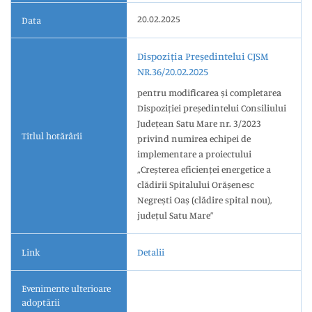
20.02.2025
Data
Dispoziția Președintelui CJSM
NR.36/20.02.2025
pentru modificarea și completarea
Dispoziției președintelui Consiliului
Județean Satu Mare nr. 3/2023
Titlul hotărârii
privind numirea echipei de
implementare a proiectului
„Creșterea eficienței energetice a
clădirii Spitalului Orășenesc
Negrești Oaș (clădire spital nou),
județul Satu Mare”
Link
Detalii
Evenimente ulterioare
adoptării