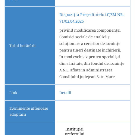
Dispoziția Președintelui CJSM NR.
71/02.04.2025
privind modificarea componenței
Comisiei sociale de analiză și
soluționare a cererilor de locuințe
Titlul hotărârii
pentru tineri destinate închirierii,
în mod exclusiv pentru specialiști
din sănătate, din fondul de locuințe
A.N.L. aflate în administrarea
Consiliului Județean Satu Mare
Link
Detalii
Evenimente ulterioare
adoptării
Instituției
prefectului