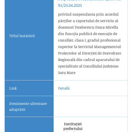
91/25.04.2025
privind suspendarea prin acordul
părţilor a raportului de serviciu al
doamnei Teodorescu Dana-Mirella
din funcţia publică de execuţie de
Titlul hotărârii
consilier, clasa I, gradul profesional
superior la Serviciul Managementul
Proiectelor al Direcției de Dezvoltare
Regională din cadrul aparatului de
specialitate al Consiliului Județean
Satu Mare
Link
Detalii
Evenimente ulterioare
adoptării
Instituției
prefectului