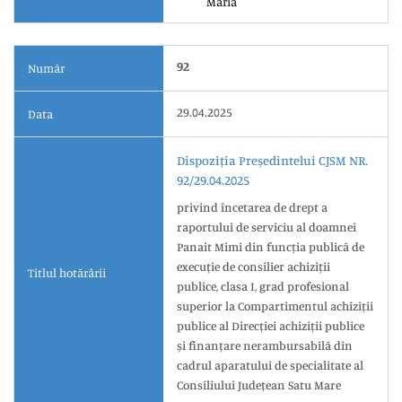
Maria
92
Număr
29.04.2025
Data
Dispoziția Președintelui CJSM NR.
92/29.04.2025
privind încetarea de drept a
raportului de serviciu al doamnei
Panait Mimi din funcția publică de
execuție de consilier achiziții
Titlul hotărârii
publice, clasa I, grad profesional
superior la Compartimentul achiziții
publice al Direcției achiziții publice
și finanțare nerambursabilă din
cadrul aparatului de specialitate al
Consiliului Județean Satu Mare