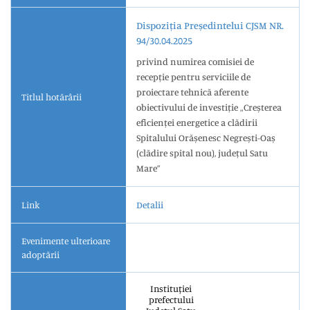
Dispoziția Președintelui CJSM NR.
94/30.04.2025
privind numirea comisiei de
recepție pentru serviciile de
proiectare tehnică aferente
Titlul hotărârii
obiectivului de investiție „Creșterea
eficienței energetice a clădirii
Spitalului Orășenesc Negrești-Oaș
(clădire spital nou), județul Satu
Mare”
Link
Detalii
Evenimente ulterioare
adoptării
Instituției
prefectului