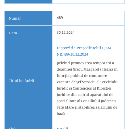
489
Număr
30.12.2024
Data
Dispoziția Președintelui CJSM
NR.489/30.12.2024
privind promovarea temporară a
doamnei Grecu Margareta Ileana în
funcţia publică de conducere
Titlul hotărârii
vacantă de Şef Serviciu al Serviciului
Juridic şi Contencios al Direcţiei
Juridice din cadrul aparatului de
specialitate al Consiliului Judeţean
Satu Mare şi stabilirea salariului de
bază
Link
Detalii