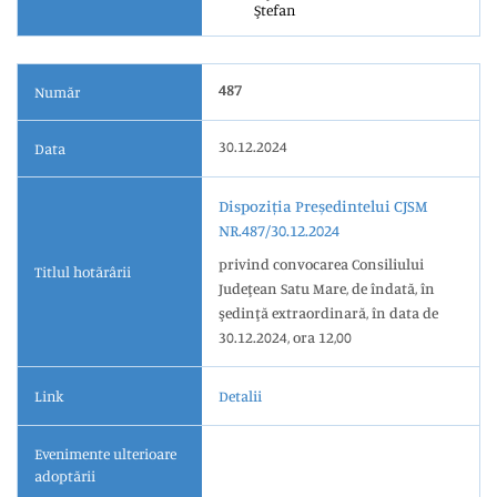
Ştefan
487
Număr
30.12.2024
Data
Dispoziția Președintelui CJSM
NR.487/30.12.2024
privind convocarea Consiliului
Titlul hotărârii
Judeţean Satu Mare, de îndată, în
şedinţă extraordinară, în data de
30.12.2024, ora 12,00
Link
Detalii
Evenimente ulterioare
adoptării