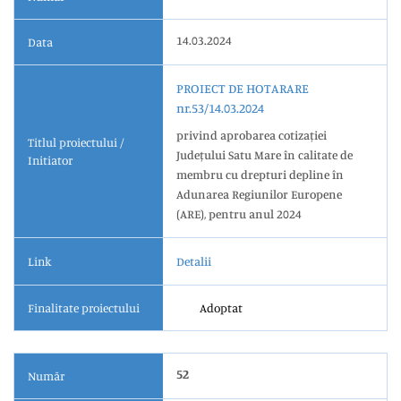
14.03.2024
Data
PROIECT DE HOTARARE
nr.53/14.03.2024
privind aprobarea cotizației
Titlul proiectului /
Județului Satu Mare în calitate de
Initiator
membru cu drepturi depline în
Adunarea Regiunilor Europene
(ARE), pentru anul 2024
Link
Detalii
Finalitate proiectului
Adoptat
52
Număr