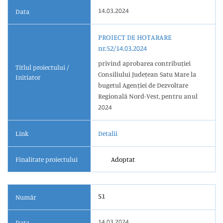
14.03.2024
Data
PROIECT DE HOTARARE
nr.52/14.03.2024
privind aprobarea contribuției
Titlul proiectului /
Consiliului Județean Satu Mare la
Initiator
bugetul Agenției de Dezvoltare
Regională Nord-Vest, pentru anul
2024
Link
Detalii
Finalitate proiectului
Adoptat
51
Număr
14.03.2024
Data