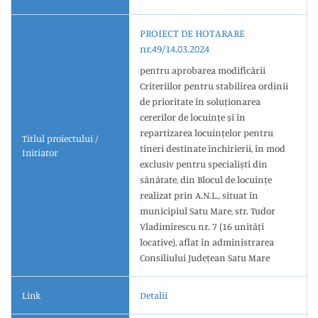
PROIECT DE HOTARARE
nr.49/14.03.2024
pentru aprobarea modificării
Criteriilor pentru stabilirea ordinii
de prioritate în soluționarea
cererilor de locuințe și în
repartizarea locuințelor pentru
Titlul proiectului /
tineri destinate închirierii, în mod
Initiator
exclusiv pentru specialiști din
sănătate, din Blocul de locuințe
realizat prin A.N.L., situat în
municipiul Satu Mare, str. Tudor
Vladimirescu nr. 7 (16 unități
locative), aflat în administrarea
Consiliului Județean Satu Mare
Link
Detalii