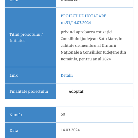
PROIECT DE HOTARARE
nr.51/14.03.2024
privind aprobarea cotizației
Titlul proiectului /
Consiliului Județean Satu Mare, în
Initiator
calitate de membru al Uniunii
Naționale a Consiliilor Județene din
România, pentru anul 2024
Link
Detalii
Finalitate proiectului
Adoptat
50
Număr
14.03.2024
Data