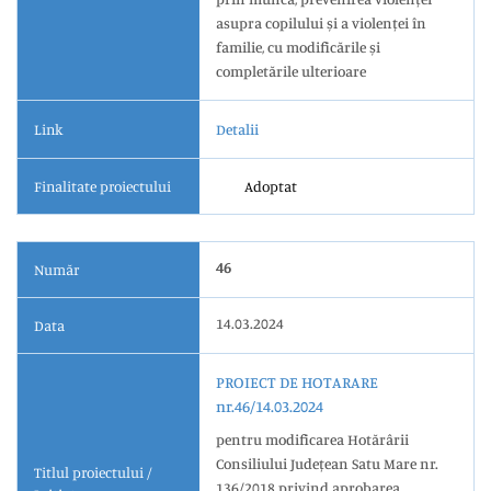
asupra copilului și a violenței în
familie, cu modificările și
completările ulterioare
Link
Detalii
Finalitate proiectului
Adoptat
46
Număr
14.03.2024
Data
PROIECT DE HOTARARE
nr.46/14.03.2024
pentru modificarea Hotărârii
Consiliului Județean Satu Mare nr.
Titlul proiectului /
136/2018 privind aprobarea