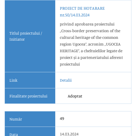
PROIECT DE HOTARARE
nr.50/14.03.2024
privind aprobarea proiectului
„Cross-border preservation of the
Titlul proiectului /
cultural heritage of the common
Initiator
region Ugocea”, acronim „UGOCEA
HERITAGE”, a cheltuielilor legate de
proiect și a parteneriatului aferent
proiectului
Link
Detalii
Finalitate proiectului
Adoptat
49
Număr
14.03.2024
Data