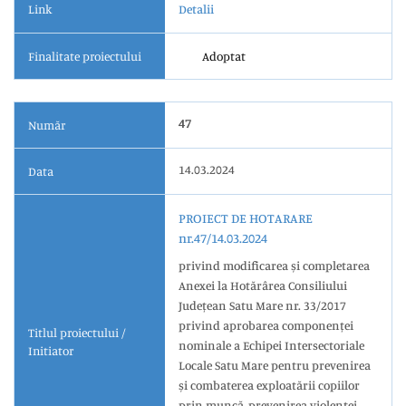
Link
Detalii
Finalitate proiectului
Adoptat
47
Număr
14.03.2024
Data
PROIECT DE HOTARARE
nr.47/14.03.2024
privind modificarea și completarea
Anexei la Hotărârea Consiliului
Județean Satu Mare nr. 33/2017
privind aprobarea componenței
Titlul proiectului /
nominale a Echipei Intersectoriale
Initiator
Locale Satu Mare pentru prevenirea
și combaterea exploatării copiilor
prin muncă, prevenirea violenței