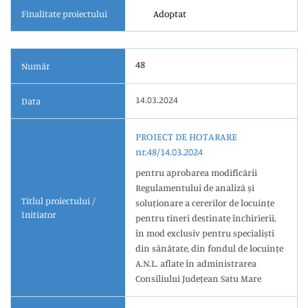
Finalitate proiectului
Adoptat
48
Număr
14.03.2024
Data
PROIECT DE HOTARARE
nr.48/14.03.2024
pentru aprobarea modificării
Regulamentului de analiză și
Titlul proiectului /
soluționare a cererilor de locuințe
Initiator
pentru tineri destinate închirierii,
în mod exclusiv pentru specialiști
din sănătate, din fondul de locuințe
A.N.L. aflate în administrarea
Consiliului Județean Satu Mare